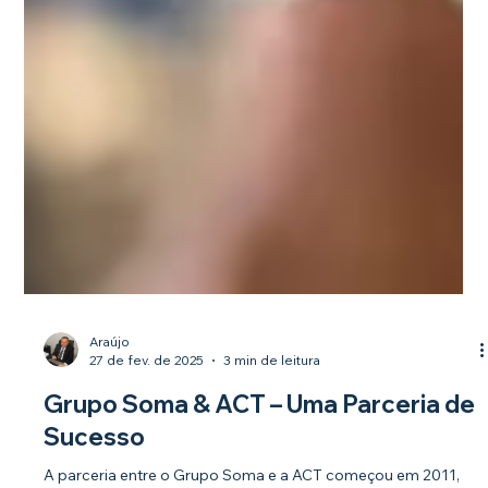
Araújo
27 de fev. de 2025
3 min de leitura