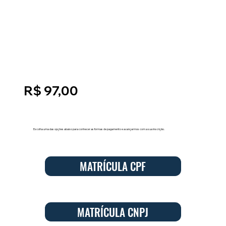
R$ 97,00
Escolha uma das opções abaixo para conhecer as formas de pagamento e avançarmos com a sua inscrição.
MATRÍCULA CPF
MATRÍCULA CNPJ