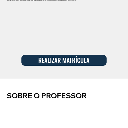
Carga horária de 8 horas, incluindo videoaulas, leituras, exercícios, estudos de casos, etc.
REALIZAR MATRÍCULA
SOBRE O PROFESSOR