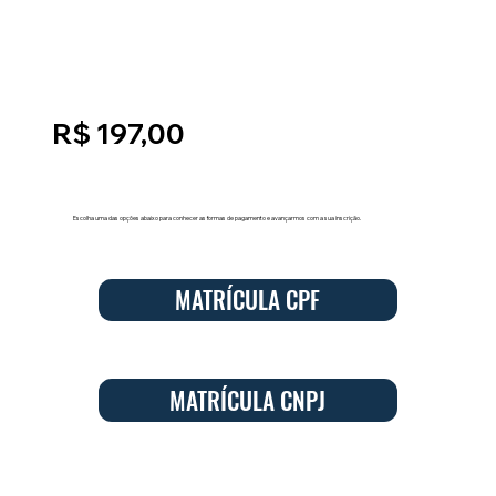
R$ 197,00
Escolha uma das opções abaixo para conhecer as formas de pagamento e avançarmos com a sua inscrição.
MATRÍCULA CPF
MATRÍCULA CNPJ