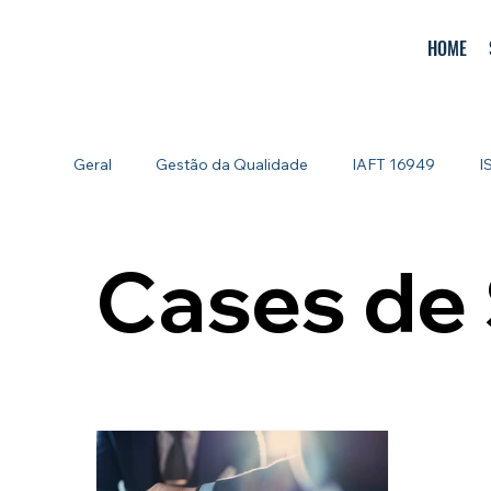
HOME
Geral
Gestão da Qualidade
IAFT 16949
I
Gestão por Processos (BPM)
Cases de