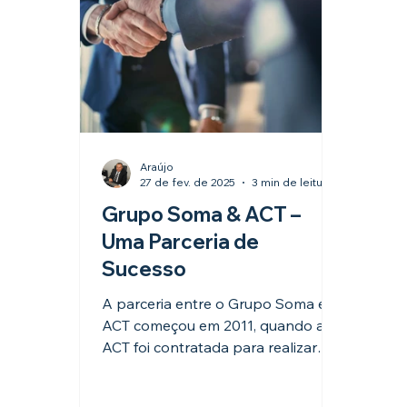
Araújo
27 de fev. de 2025
3 min de leitura
Grupo Soma & ACT –
Uma Parceria de
Sucesso
A parceria entre o Grupo Soma e a
ACT começou em 2011, quando a
ACT foi contratada para realizar
uma auditoria interna da ISO
9001:2008 na Soma Soluções